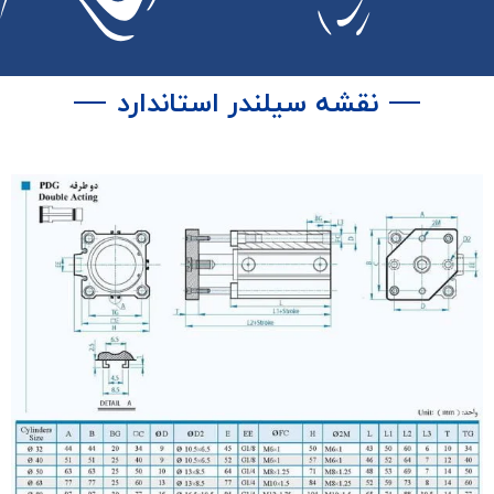
یلندر استاندارد