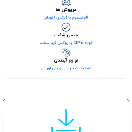
درپوش ها
نیوم با آبکاری آنودایز
جنس شفت
لوازم آببندی
 ضد روغن و پلی اورتان