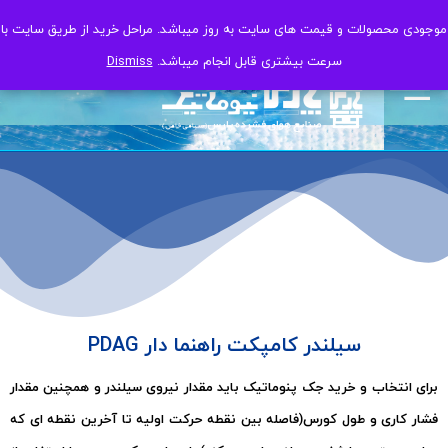
یت به روز میباشد. مراحل خرید از طریق سایت با
یت به روز میباشد. مراحل خرید از طریق سایت با
 قابل انجام میباشد.
 قابل انجام میباشد.
Dismiss
Dismiss
ت راهنما دار PDAG
تیک باید مقدار نیروی سیلندر و همچنین مقدار
ه بین نقطه حرکت اولیه تا آخرین نقطه ای که