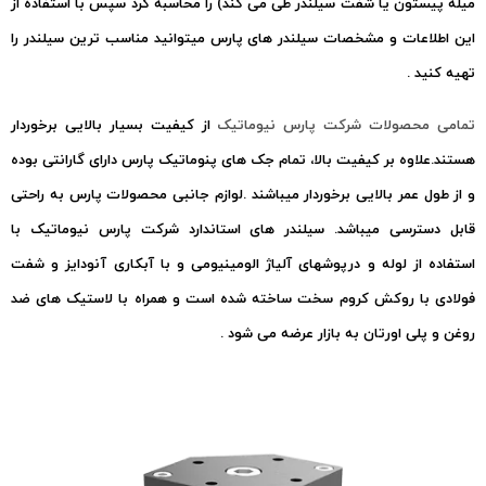
طی می کند) را محاسبه کرد سپس با استفاده از
در های پارس میتوانید مناسب ترین سیلندر را
س نیوماتیک
از کیفیت بسیار بالایی برخوردار
تمام جک های پنوماتیک پارس دارای گارانتی بوده
ر میباشند .لوازم جانبی محصولات پارس به راحتی
در های استاندارد شرکت پارس نیوماتیک با
آلیاژ الومینیومی و با آبکاری آنودایز و شفت
ساخته شده است و همراه با لاستیک های ضد
رضه می شود .