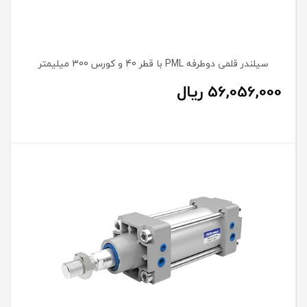
سیلندر قلمی دوطرفه PML با قطر 40 و کورس 300 میلیمتر
56,056,000
ریال