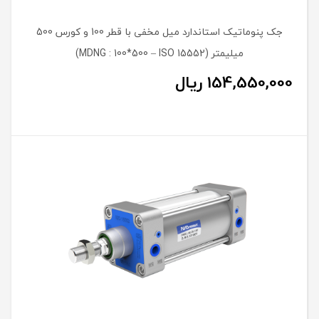
جک پنوماتیک استاندارد میل مخفی با قطر 100 و کورس 500
میلیمتر (MDNG : 100*500 – ISO 15552)
154,550,000
ریال