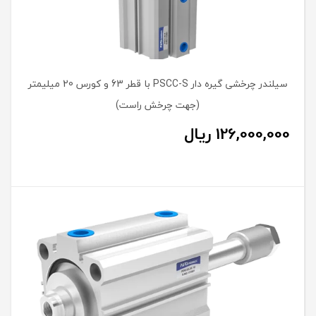
سیلندر چرخشی گیره دار PSCC-S با قطر 63 و کورس 20 میلیمتر
(جهت چرخش راست)
126,000,000
ریال