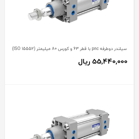
سیلندر دوطرفه pnc با قطر 63 و کورس 80 میلیمتر (ISO 15552)
55,440,000
ریال