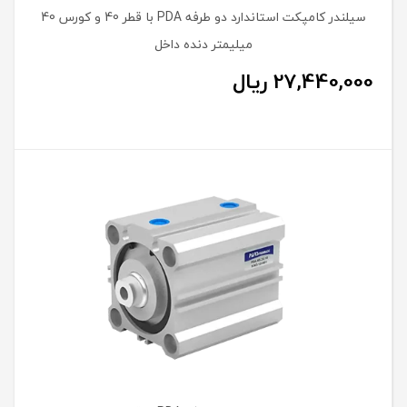
سیلندر کامپکت استاندارد دو طرفه PDA با قطر 40 و کورس 40
میلیمتر دنده داخل
27,440,000
ریال