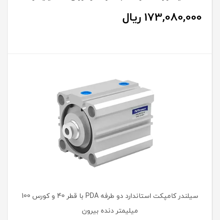
173,080,000
ریال
سیلندر کامپکت استاندارد دو طرفه PDA با قطر 40 و کورس 100
میلیمتر دنده بیرون