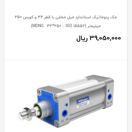
جک پنوماتیک استاندارد میل مخفی با قطر 32 و کورس 250
میلیمتر (MDNG : 32*250 – ISO 15552)
39,050,000
ریال