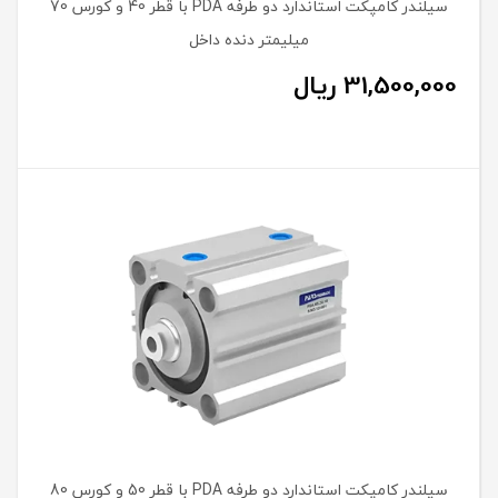
سیلندر کامپکت استاندارد دو طرفه PDA با قطر 40 و کورس 70
میلیمتر دنده داخل
31,500,000
ریال
سیلندر کامپکت استاندارد دو طرفه PDA با قطر 50 و کورس 80