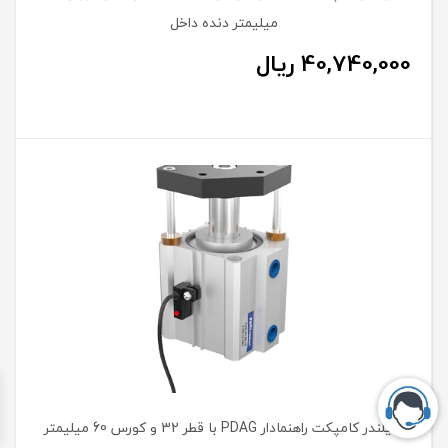
میلیمتر دنده داخل
40,740,000
ریال
سیلندر کامپکت راهنمادار PDAG با قطر 32 و کورس 60 میلیمتر