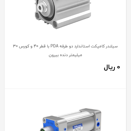
نمایش محصولاتی که در حال حاضر موجودی ندارند
In stock only
سیلندر کامپکت استاندارد دو طرفه PDA با قطر 40 و کورس 30
میلیمتر دنده بیرون
0
ریال