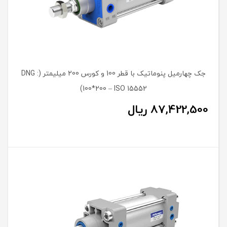
جک چهارمیل پنوماتیک با قطر 100 و کورس 200 میلیمتر (DNG :
100*200 – ISO 15552)
87,422,500
ریال