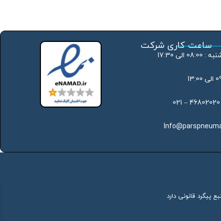
ساعت کاری شرکت
 الی 17:30
Info@parspneuma
ع پیگرد قانونی دارد