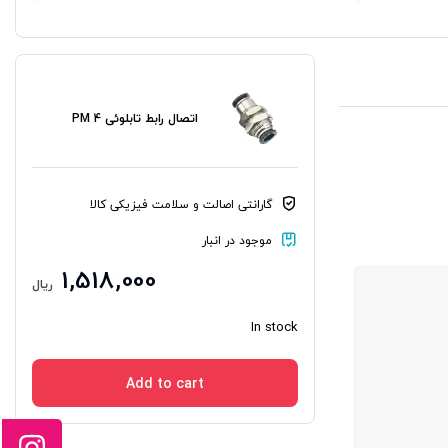
اتصال رابط تابلوئی PM 4
گارانتی اصالت و سلامت فیزیکی کالا
موجود در انبار
1,518,000
ریال
In stock
Add to cart