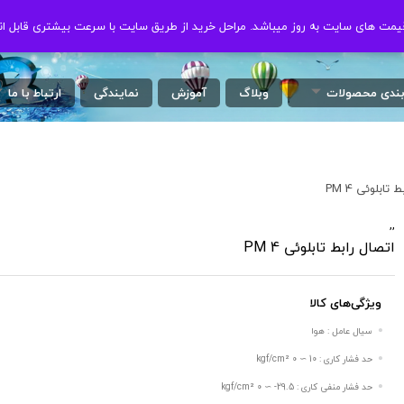
ت های سایت به روز میباشد. مراحل خرید از طریق سایت با سرعت بیشتری قابل ان
ت های سایت به روز میباشد. مراحل خرید از طریق سایت با سرعت بیشتری قابل ان
بندی محصولات
وبلاگ
آموزش
نمایندگی
ارتباط با ما
 تابلوئی PM 4
,
,
اتصال رابط تابلوئی PM 4
ویژگی‌های کالا
سیال عامل : هوا
حد فشار کاری : 10 ∼ 0 kgf/cm²
حد فشار منفی کاری : 29.5- ∼ 0 kgf/cm²