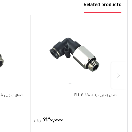
Related products
اتصال زانویی بلند 1/8- 4 PLL
اتصال زانویی PL 6-GM5
630,000
ریال