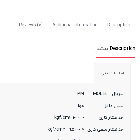
Reviews (0)
Additional information
Description
Description
بیشتر
اطلاعات فنی
سریال – MODEL
PM
سیال عامل
هوا
حد فشار کاری
0 ~ 10 kgf/cm2
حد فشار منفی کاری
0 ~ -29.5 kgf/cm2