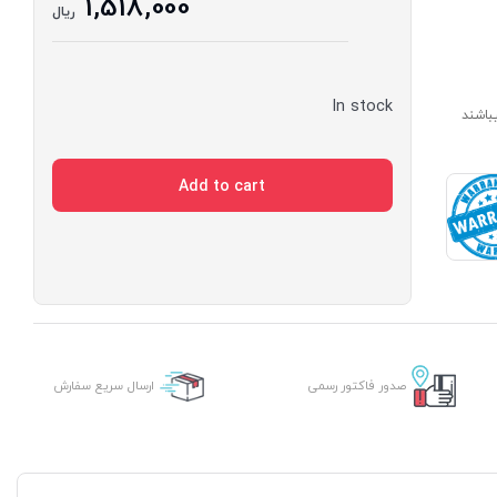
1,518,000
ریال
In stock
ارای مدت ساخت 7 الی 14 روز میباشند
Add to cart
صدور فاکتور رسمی
ارسال سریع سفارش