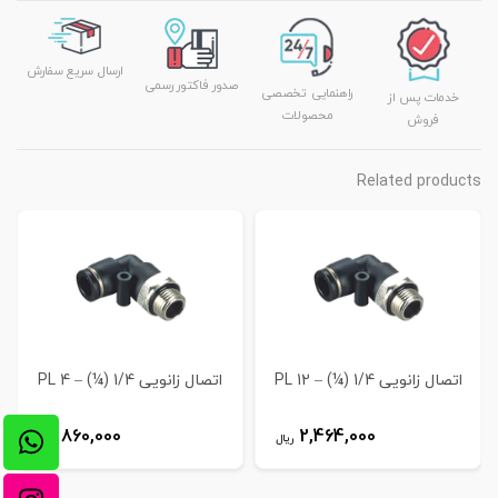
ارسال سریع سفارش
صدور فاکتور رسمی
راهنمایی تخصصی
خدمات پس از
محصولات
فروش
Related products
اتصال زانویی 1/4 (¼) – 12 PL
اتصال زانویی 1/4 (¼) – 4 PL
860,000
2,464,000
ریال
ریال