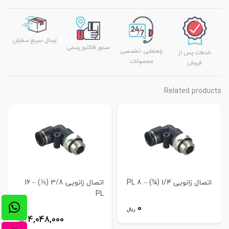
ارسال سریع سفارش
صدور فاکتور رسمی
راهنمایی تخصصی
خدمات پس از
محصولات
فروش
Related products
اتصال زانویی 1/4 (¼) – 8 PL
اتصال زانویی 3/8 (⅜) – 16
PL
0
ریال
4,048,000
ریال