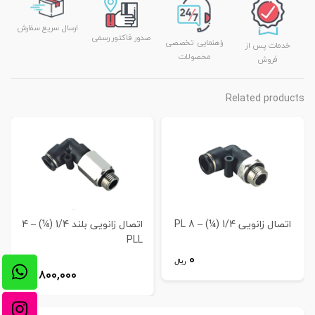
ارسال سریع سفارش
صدور فاکتور رسمی
راهنمایی تخصصی
خدمات پس از
محصولات
فروش
Related products
اتصال زانویی 1/4 (¼) – 8 PL
اتصال زانویی بلند 1/4 (¼) – 4
PLL
0
ریال
800,000
ریال