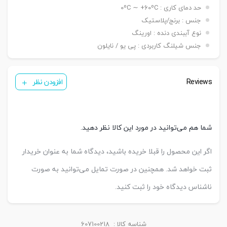
حد دمای کاری : 0ºC ∼ +60ºC
جنس : برنج/پلاستیک
نوع آببندی دنده : اورینگ
جنس شیلنگ کاربردی : پی یو / نایلون
Reviews
افزودن نظر
شما هم می‌توانید در مورد این کالا نظر دهید.
اگر این محصول را قبلا خریده باشید، دیدگاه شما به عنوان خریدار
ثبت خواهد شد. همچنین در صورت تمایل می‌توانید به صورت
ناشناس دیدگاه خود را ثبت کنید.
شناسه کالا :
607100218