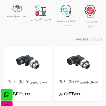
ارسال سریع سفارش
صدور فاکتور رسمی
راهنمایی تخصصی
خدمات پس از
محصولات
فروش
Related products
اتصال زانویی 1/2 (½) – 6 PL
اتصال زانویی 1/2 (½) – 10 PL
2,332,000
2,332,000
ریال
ریال