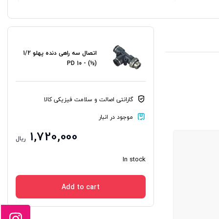
اتصال سه راهی دنده پهلو 1/2
(½) - 10 PD
گارانتی اصالت و سلامت فیزیکی کالا
موجود در انبار
1,720,000
ریال
In stock
Add to cart