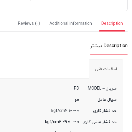
Reviews (0)
Additional information
Description
Description
بیشتر
اطلاعات فنی
سریال – MODEL
PD
سیال عامل
هوا
حد فشار کاری
0 ~ 10 kgf/cm2
حد فشار منفی کاری
0 ~ -29.5 kgf/cm2