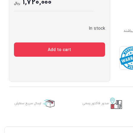
1,720,000
ریال
In stock
ارای مدت ساخت 7 الی 14 روز میباشند
Add to cart
صدور فاکتور رسمی
ارسال سریع سفارش