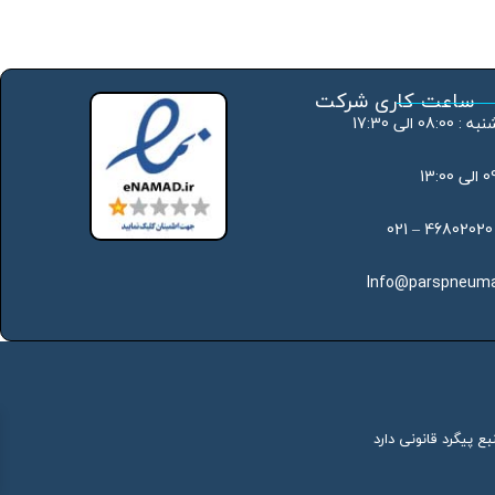
ساعت کاری شرکت
 الی 17:30
Info@parspneuma
ع پیگرد قانونی دارد