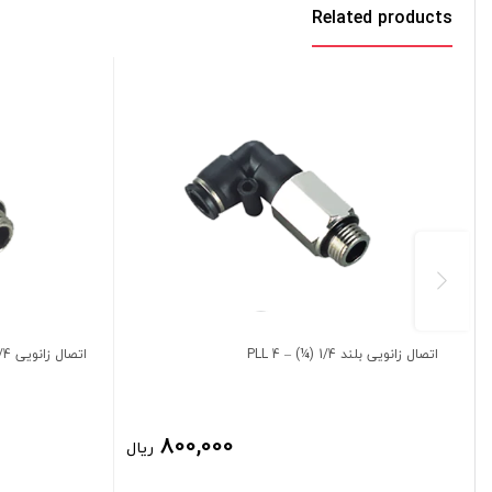
Related products
اتصال زانویی بلند 1/4 (¼) – 4 PLL
اتصال زانویی 1/4 (¼) – 6 PL
800,000
ریال