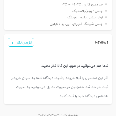
حد دمای کاری : 0ºC ∼ +60ºC
جنس : برنج/پلاستیک
نوع آببندی دنده : اورینگ
جنس شیلنگ کاربردی : پی یو / نایلون
Reviews
افزودن نظر
شما هم می‌توانید در مورد این کالا نظر دهید.
اگر این محصول را قبلا خریده باشید، دیدگاه شما به عنوان خریدار
ثبت خواهد شد. همچنین در صورت تمایل می‌توانید به صورت
ناشناس دیدگاه خود را ثبت کنید.
شناسه کالا :
607010303003