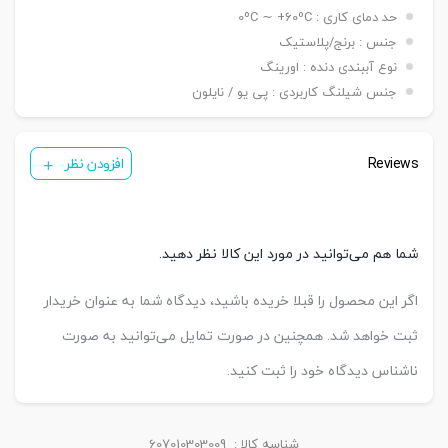
حد دمای کاری : 0ºC ∼ +60ºC
جنس : برنج/پلاستیک
نوع آببندی دنده : اورینگ
جنس شیلنگ کاربردی : پی یو / نایلون
Reviews
افزودن نظر
شما هم می‌توانید در مورد این کالا نظر دهید.
اگر این محصول را قبلا خریده باشید، دیدگاه شما به عنوان خریدار
ثبت خواهد شد. همچنین در صورت تمایل می‌توانید به صورت
ناشناس دیدگاه خود را ثبت کنید.
شناسه کالا :
607010303009