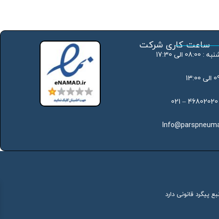
ساعت کاری شرکت
 الی 17:30
Info@parspneuma
ع پیگرد قانونی دارد