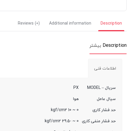
Reviews (0)
Additional information
Description
Description
بیشتر
اطلاعات فنی
سریال – MODEL
PX
سیال عامل
هوا
حد فشار کاری
0 ~ 10 kgf/cm2
حد فشار منفی کاری
0 ~ -29.5 kgf/cm2