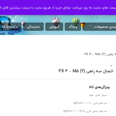
ت های سایت به روز میباشد. مراحل خرید از طریق سایت با سرعت بیشتری قابل ان
ت های سایت به روز میباشد. مراحل خرید از طریق سایت با سرعت بیشتری قابل ان
بندی محصولات
وبلاگ
آموزش
نمایندگی
ارتباط با ما
(Y) PX 4 – M5
,
,
/
اتصال سه راهی (Y) PX 4 – M5
ویژگی‌های کالا
سیال عامل : هوا
حد فشار کاری : 10 ∼ 0 kgf/cm²
حد فشار منفی کاری : 29.5- ∼ 0 kgf/cm²