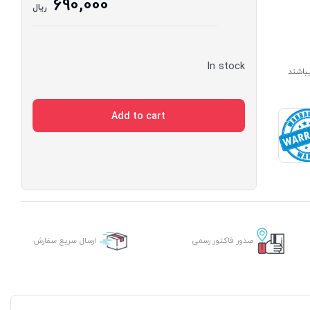
690,000
ریال
In stock
ارای مدت ساخت 7 الی 14 روز میباشند
Add to cart
صدور فاکتور رسمی
ارسال سریع سفارش