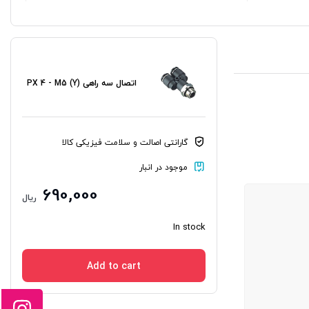
اتصال سه راهی (Y) PX 4 - M5
گارانتی اصالت و سلامت فیزیکی کالا
موجود در انبار
690,000
ریال
In stock
Add to cart