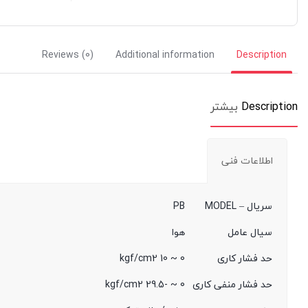
Reviews (0)
Additional information
Description
Description
بیشتر
اطلاعات فنی
سریال – MODEL
PB
سیال عامل
هوا
حد فشار کاری
0 ~ 10 kgf/cm2
حد فشار منفی کاری
0 ~ -29.5 kgf/cm2