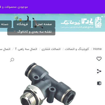
شنبه الی چهارشنبه ( 17:30 / 8 ) پنجشنبه
021-46802020
موجودی محصولات و قیم
موجودی محصولات و قیم
: 9 الی 13
صفحه اصلی
فروشگاه
دسته 
نقشه سه بعدی و کاتالوگ
Home
/
کوپلینگ و اتصالات
/
اتصالات فشاری
/
اتصال سه راهی T
/
اتصال سه راهی(