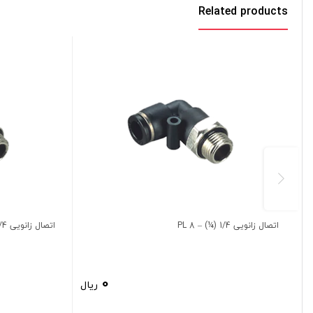
Related products
اتصال زانویی 1/4 (¼) – 8 PL
اتصال زانویی 1/4 (¼) – 6 PL
0
ریال