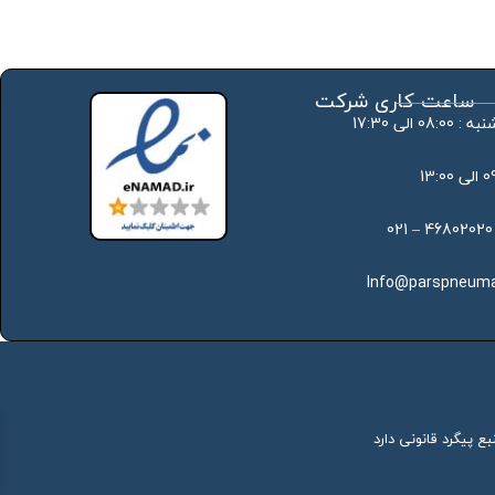
ساعت کاری شرکت
 الی 17:30
Info@parspneuma
ع پیگرد قانونی دارد