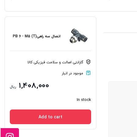
اتصال سه راهی(T) PB 6 - M5
گارانتی اصالت و سلامت فیزیکی کالا
موجود در انبار
1,408,000
ریال
In stock
Add to cart