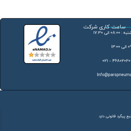
ساعت کاری شرکت
 الی 17:30
Info@parspneuma
ع پیگرد قانونی دارد