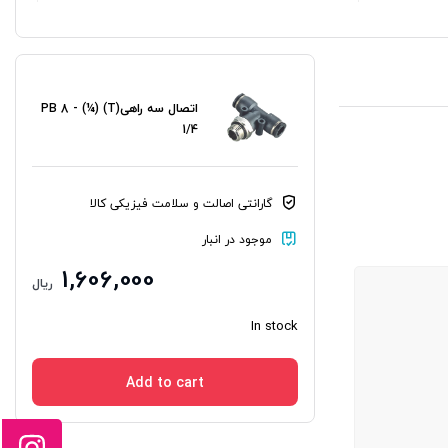
اتصال سه راهی(T) PB 8 - (¼)
1/4
گارانتی اصالت و سلامت فیزیکی کالا
موجود در انبار
1,606,000
ریال
In stock
Add to cart