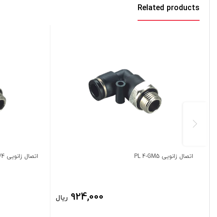
Related products
اتصال زانویی PL 4-GM5
اتصال زانویی 1/4 (¼) – 6 PL
924,000
ریال