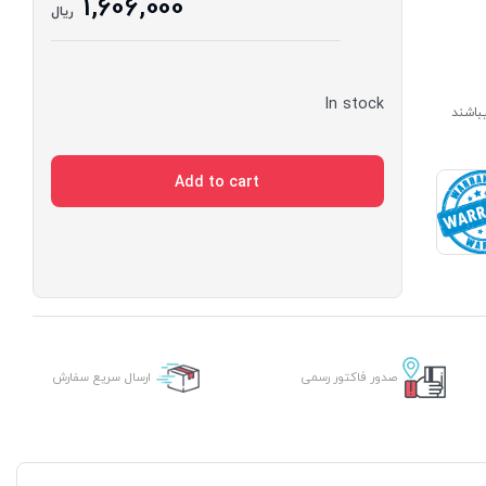
1,606,000
ریال
In stock
ارای مدت ساخت 7 الی 14 روز میباشند
Add to cart
صدور فاکتور رسمی
ارسال سریع سفارش