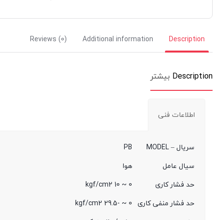
Reviews (0)
Additional information
Description
Description
بیشتر
اطلاعات فنی
سریال – MODEL
PB
سیال عامل
هوا
حد فشار کاری
0 ~ 10 kgf/cm2
حد فشار منفی کاری
0 ~ -29.5 kgf/cm2