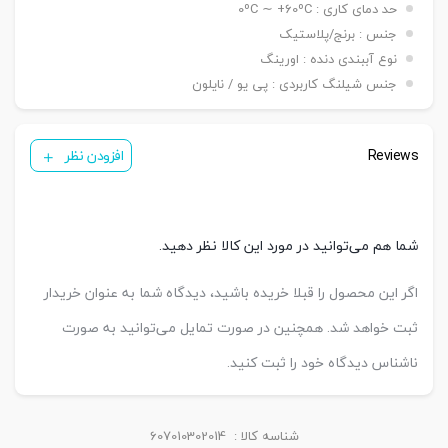
حد دمای کاری : 0ºC ∼ +60ºC
جنس : برنج/پلاستیک
نوع آببندی دنده : اورینگ
جنس شیلنگ کاربردی : پی یو / نایلون
Reviews
افزودن نظر
شما هم می‌توانید در مورد این کالا نظر دهید.
اگر این محصول را قبلا خریده باشید، دیدگاه شما به عنوان خریدار
ثبت خواهد شد. همچنین در صورت تمایل می‌توانید به صورت
ناشناس دیدگاه خود را ثبت کنید.
شناسه کالا :
607010302014