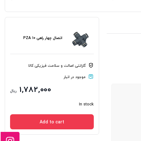
اتصال چهار راهی PZA 10
گارانتی اصالت و سلامت فیزیکی کالا
موجود در انبار
1,782,000
ریال
In stock
Add to cart