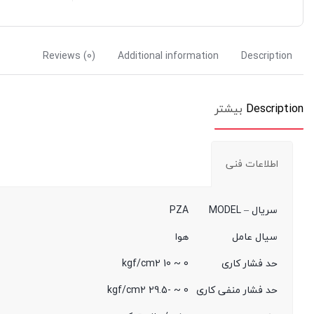
Reviews (0)
Additional information
Description
Description
بیشتر
اطلاعات فنی
سریال – MODEL
PZA
سیال عامل
هوا
حد فشار کاری
0 ~ 10 kgf/cm2
حد فشار منفی کاری
0 ~ -29.5 kgf/cm2