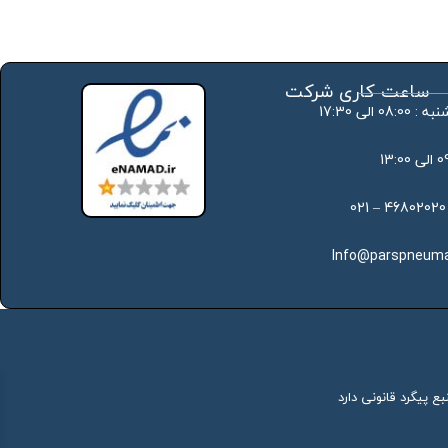
ساعت کاری شرکت
 الی 17:30
Info@parspneuma
ع پیگرد قانونی دارد