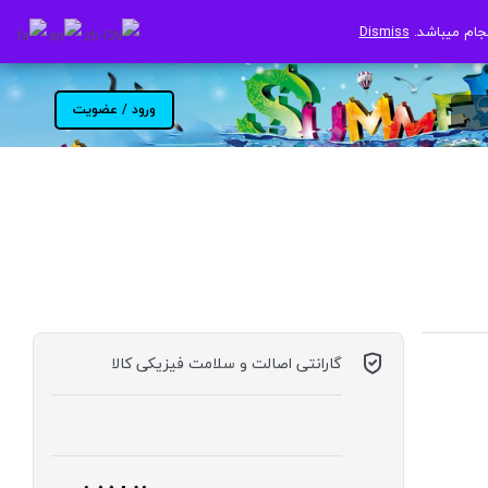
جام میباشد.
جام میباشد.
Dismiss
Dismiss
ورود / عضویت
گارانتی اصالت و سلامت فیزیکی کالا
موجود در انبار