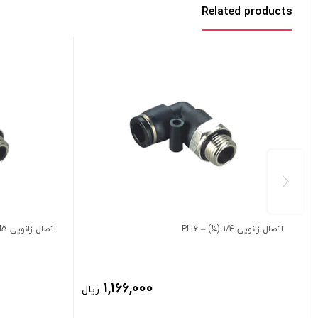
Related products
اتصال زانویی 1/4 (¼) – 6 PL
اتصال زانویی PL 4-GM5
1,166,000
ریال