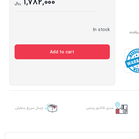
1,782,000
ریال
In stock
ارای مدت ساخت 7 الی 14 روز میباشند
Add to cart
صدور فاکتور رسمی
ارسال سریع سفارش