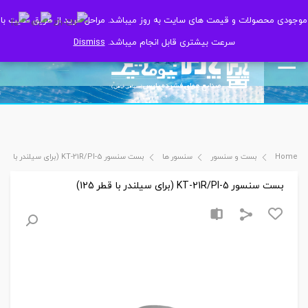
موجودی محصولات و قیمت های سایت به روز میباشد. مراحل خرید از طریق سایت با
موجودی محصولات و قیمت های سایت به روز میباشد. مراحل خرید از طریق سایت با
سرعت بیشتری قابل انجام میباشد.
سرعت بیشتری قابل انجام میباشد.
Dismiss
Dismiss
Home
بست و سنسور
سنسور ها
بست سنسور KT-21R/PI-5 (برای سیلندر با قطر 125)
بست سنسور KT-21R/PI-5 (برای سیلندر با قطر 125)