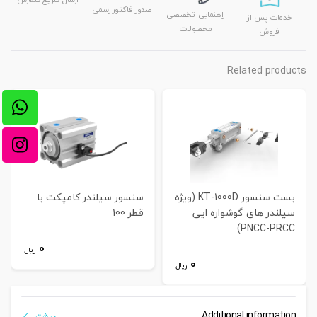
صدور فاکتور رسمی
راهنمایی تخصصی
خدمات پس از
محصولات
فروش
Related products
بست سنسور KT-1000D (ویژه
سنسور سیلندر کامپکت با
سیلندر های گوشواره ایی
قطر 100
PNCC-PRCC)
0
ریال
0
ریال
Additional information
بیشتر