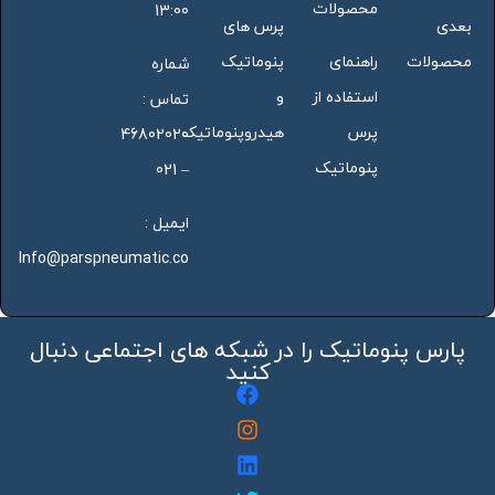
محصولات
13:00
بعدی
پرس های
محصولات
راهنمای
پنوماتیک
شماره
استفاده از
و
تماس :
پرس
هیدروپنوماتیک
46802020
پنوماتیک
– 021
ایمیل :
Info@parspneumatic.co
پارس پنوماتیک را در شبکه های اجتماعی دنبال
کنید