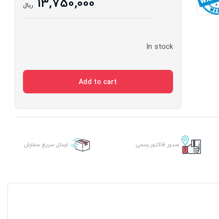
13,750,000
ریال
In stock
Add to cart
صدور فاکتور رسمی
ارسال سریع سفارش