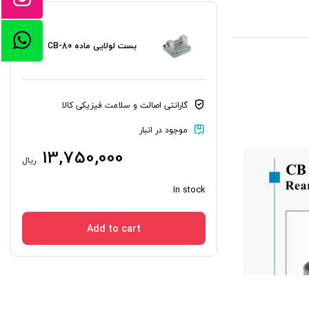
بست لولایی ماده CB-80
گارانتی اصالت و سلامت فیزیکی کالا
موجود در انبار
13,750,000
ریال
In stock
Add to cart