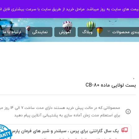
ت های سایت به روز میباشد. مراحل خرید از طریق سایت با سرعت بیشتری قابل ان
ت های سایت به روز میباشد. مراحل خرید از طریق سایت با سرعت بیشتری قابل ان
بندی محصولات
وبلاگ
آموزش
نمایندگی
ارتباط با ما
,
/
بست لولایی ماده CB-80
محصولاتی که در حالت پیش خرید هستند د
برای استعلام مدت زمان آماده سازی به پشتیبانی آنلاین پیام دهید
یک سال گارانتی برای پرس ، سیلندر و شیر های فرمان پارس