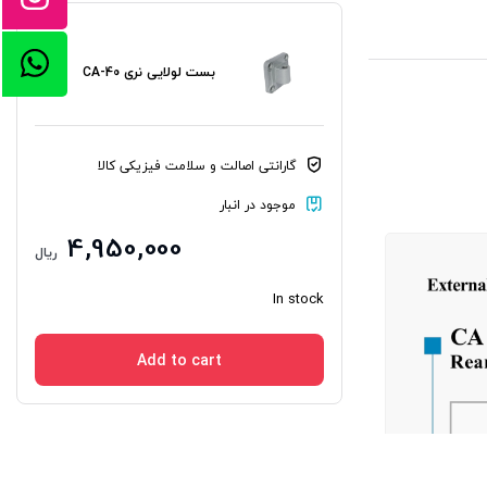
بست لولایی نری CA-40
گارانتی اصالت و سلامت فیزیکی کالا
موجود در انبار
4,950,000
ریال
In stock
Add to cart