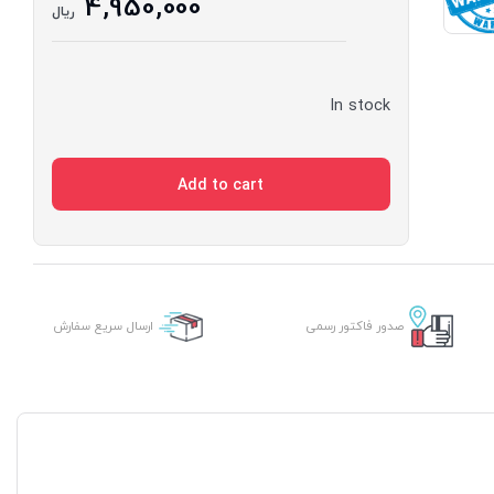
4,950,000
ریال
In stock
Add to cart
صدور فاکتور رسمی
ارسال سریع سفارش