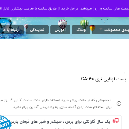
ت های سایت به روز میباشد. مراحل خرید از طریق سایت با سرعت بیشتری قابل ان
ت های سایت به روز میباشد. مراحل خرید از طریق سایت با سرعت بیشتری قابل ان
بندی محصولات
وبلاگ
آموزش
نمایندگی
ارتباط با ما
,
/
بست لولایی نری CA-40
محصولاتی که در حالت پیش خرید هستند د
برای استعلام مدت زمان آماده سازی به پشتیبانی آنلاین پیام دهید
یک سال گارانتی برای پرس ، سیلندر و شیر های فرمان پارس