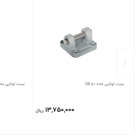
بست لولایی ماده CB-80
بست لولایی ماده 63
13,750,000
ریال