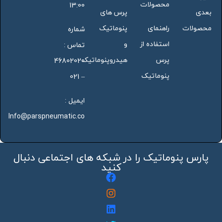
محصولات
13:00
بعدی
پرس های
محصولات
راهنمای
پنوماتیک
شماره
استفاده از
و
تماس :
پرس
هیدروپنوماتیک
46802020
پنوماتیک
– 021
ایمیل :
Info@parspneumatic.co
پارس پنوماتیک را در شبکه های اجتماعی دنبال
کنید