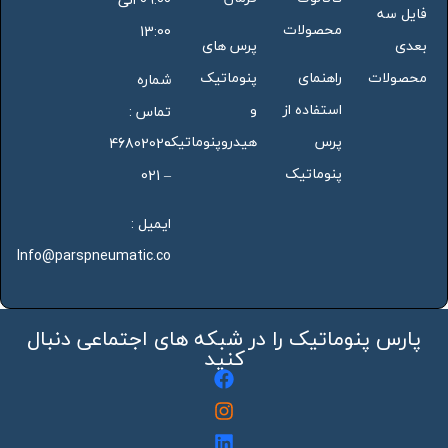
فایل سه
محصولات
13:00
بعدی
پرس های
محصولات
راهنمای
پنوماتیک
شماره
استفاده از
و
تماس :
پرس
هیدروپنوماتیک
46802020
پنوماتیک
– 021
ایمیل :
Info@parspneumatic.co
پارس پنوماتیک را در شبکه های اجتماعی دنبال
کنید