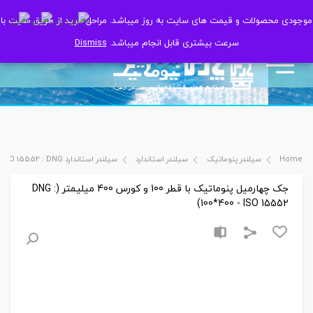
موجودی محصولات و قیمت های سایت به روز میباشد. مراحل خرید از طریق سایت با
موجودی محصولات و قیمت های سایت به روز میباشد. مراحل خرید از طریق سایت با
سرعت بیشتری قابل انجام میباشد.
سرعت بیشتری قابل انجام میباشد.
Dismiss
Dismiss
Home
سیلندر پنوماتیک
سیلندر استاندارد
سیلندر استاندارد ISO 15552 : DNG
جک چهارمیل پنوماتیک با قطر 100 و کورس 400 میلیمتر (DNG :
100*400 - ISO 15552)