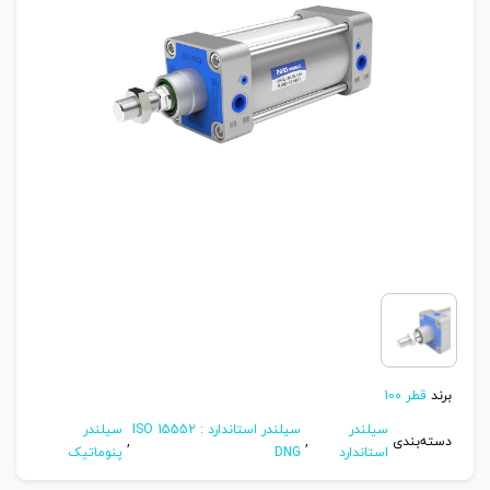
برند
قطر 100
سیلندر
سیلندر استاندارد ISO 15552 :
سیلندر
دسته‌بندی
,
,
استاندارد
DNG
پنوماتیک