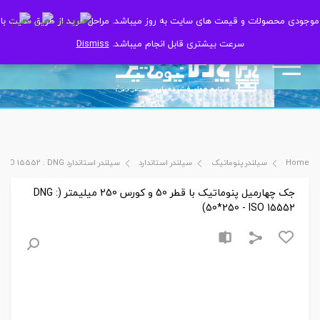
موجودی محصولات و قیمت های سایت به روز میباشد. مراحل خرید از طریق سایت با
موجودی محصولات و قیمت های سایت به روز میباشد. مراحل خرید از طریق سایت با
سرعت بیشتری قابل انجام میباشد.
سرعت بیشتری قابل انجام میباشد.
Dismiss
Dismiss
Home
سیلندر پنوماتیک
سیلندر استاندارد
سیلندر استاندارد ISO 15552 : DNG
جک چهارمیل پنوماتیک با قطر 50 و کورس 250 میلیمتر (DNG :
50*250 - ISO 15552)