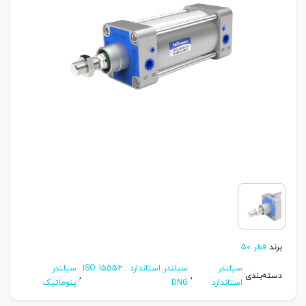
برند
قطر 50
سیلندر
سیلندر استاندارد ISO 15552 :
سیلندر
دسته‌بندی
,
,
استاندارد
DNG
پنوماتیک