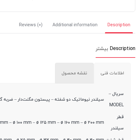
Reviews (0)
Additional information
Description
Description
بیشتر
اطلاعات فنی
نقشه محصول
سریال –
سیلندر نیوماتیک دو شفته – پیستون مگنت‌دار – ضربه گیر قابل
MODEL
قطر
mm – ø ۱۰۰ mm – ø ۱۲۵ mm – ø ۱۶۰ mm – ø ۲۰۰ mm
سیلندر
قطر شفت
 ۲۵ mm – ø ۲۵ mm – ø ۳۲ mm – ø ۴۰ mm – ø ۴۰ mm