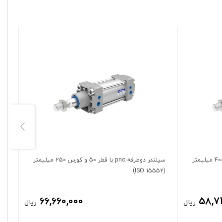
سیلندر دوطرفه pnc با قطر 32 و کورس 400 میلیمتر
سیلندر دوطرفه pnc با قطر 50 و کورس 250 میلیمتر
(ISO 15552)
(ISO 15552)
66,660,000
58,7
ریال
ریال