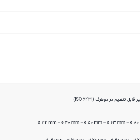
 تنظیم در دوطرف (ISO 6431)
ø ۳۲ mm – ø ۴۰ mm – ø ۵۰ mm – ø ۶۳ mm – ø ۸۰ 
ø ۱۲ mm – ø ۱۶ mm – ø ۲۰ mm – ø ۲۰ mm – ø