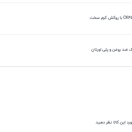
 ضد روغن و پلی اورتان
د این کالا نظر دهید.