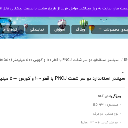
ت های سایت به روز میباشد. مراحل خرید از طریق سایت با سرعت بیشتری قابل ان
ت های سایت به روز میباشد. مراحل خرید از طریق سایت با سرعت بیشتری قابل ان
بندی محصولات
وبلاگ
آموزش
نمایندگی
ارتباط با ما
/
سیلندر استاندارد دو سر شفت PNCJ با قطر 100 و کورس 500 میلیمتر (ISO 15552)
,
,
/
سیلندر استاندارد دو سر شفت PNCJ با قطر 100 و کورس 500 میلیمتر (ISO 15552)
ویژگی‌های کالا
استاندارد : ISO 6431
نوع عملکرد : دو طرفه
حد فشار کاری : 10 ∼ 2 kgf/cm²