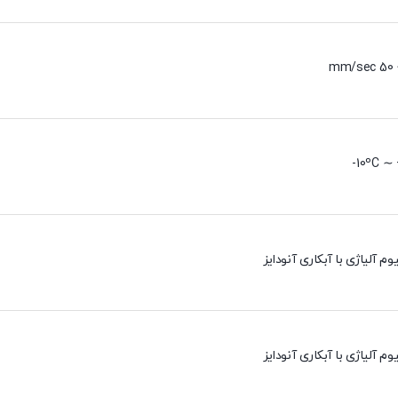
10ºC ∼ 
وم آلیاژی با آبکاری آنودایز
وم آلیاژی با آبکاری آنودایز