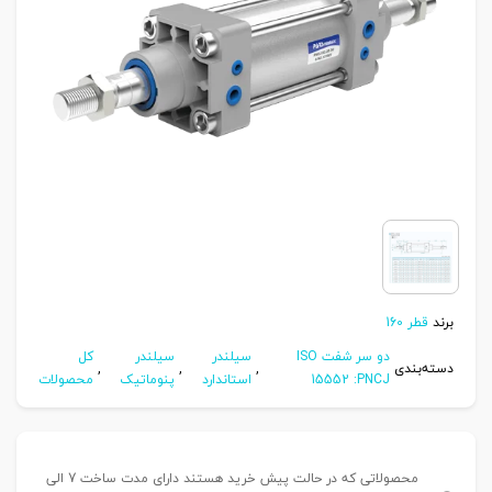
برند
قطر 160
دو سر شفت ISO
سیلندر
سیلندر
کل
دسته‌بندی
,
,
,
15552 :PNCJ
استاندارد
پنوماتیک
محصولات
محصولاتی که در حالت پیش خرید هستند دارای مدت ساخت 7 الی