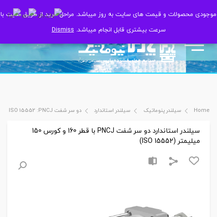
موجودی محصولات و قیمت های سایت به روز میباشد. مراحل خرید از طریق سایت با
موجودی محصولات و قیمت های سایت به روز میباشد. مراحل خرید از طریق سایت با
سرعت بیشتری قابل انجام میباشد.
سرعت بیشتری قابل انجام میباشد.
Dismiss
Dismiss
Home
سیلندر پنوماتیک
سیلندر استاندارد
دو سر شفت ISO 15552 :PNCJ
سیلندر استاندارد دو سر شفت PNCJ با قطر 160 و کورس 150
میلیمتر (ISO 15552)