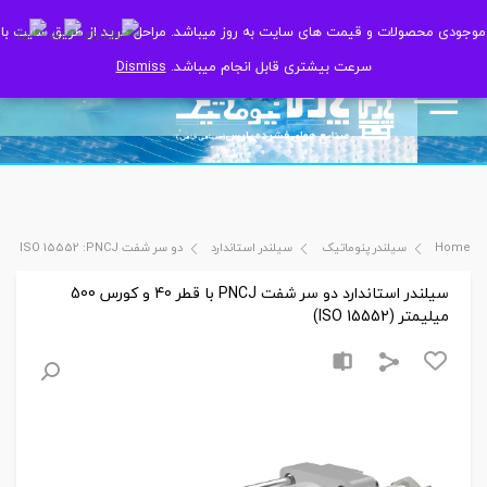
موجودی محصولات و قیمت های سایت به روز میباشد. مراحل خرید از طریق سایت با
موجودی محصولات و قیمت های سایت به روز میباشد. مراحل خرید از طریق سایت با
سرعت بیشتری قابل انجام میباشد.
سرعت بیشتری قابل انجام میباشد.
Dismiss
Dismiss
Home
سیلندر پنوماتیک
سیلندر استاندارد
دو سر شفت ISO 15552 :PNCJ
سیلندر استاندارد دو سر شفت PNCJ با قطر 40 و کورس 500
میلیمتر (ISO 15552)