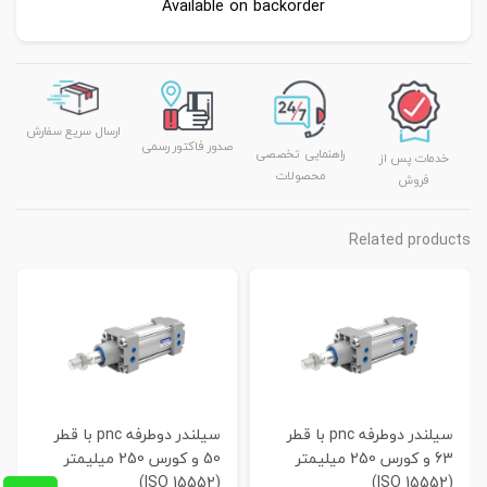
Available on backorder
ارسال سریع سفارش
صدور فاکتور رسمی
راهنمایی تخصصی
خدمات پس از
محصولات
فروش
Related products
سیلندر دوطرفه pnc با قطر
سیلندر دوطرفه pnc با قطر
63 و کورس 250 میلیمتر
50 و کورس 250 میلیمتر
(ISO 15552)
(ISO 15552)