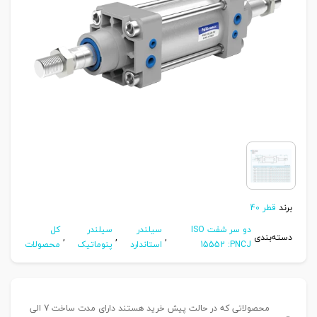
برند
قطر 40
دو سر شفت ISO
سیلندر
سیلندر
کل
دسته‌بندی
,
,
,
15552 :PNCJ
استاندارد
پنوماتیک
محصولات
محصولاتی که در حالت پیش خرید هستند دارای مدت ساخت 7 الی