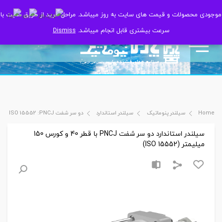
موجودی محصولات و قیمت های سایت به روز میباشد. مراحل خرید از طریق سایت با
موجودی محصولات و قیمت های سایت به روز میباشد. مراحل خرید از طریق سایت با
سرعت بیشتری قابل انجام میباشد.
سرعت بیشتری قابل انجام میباشد.
Dismiss
Dismiss
Home
سیلندر پنوماتیک
سیلندر استاندارد
دو سر شفت ISO 15552 :PNCJ
سیلندر استاندارد دو سر شفت PNCJ با قطر 40 و کورس 150
میلیمتر (ISO 15552)