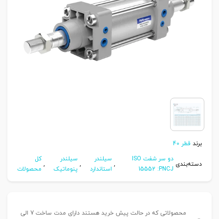
برند
قطر 40
دو سر شفت ISO
سیلندر
سیلندر
کل
دسته‌بندی
,
,
,
15552 :PNCJ
استاندارد
پنوماتیک
محصولات
محصولاتی که در حالت پیش خرید هستند دارای مدت ساخت 7 الی