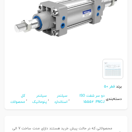
برند
قطر 50
دو سر شفت ISO
سیلندر
سیلندر
کل
دسته‌بندی
,
,
,
15552 :PNCJ
استاندارد
پنوماتیک
محصولات
محصولاتی که در حالت پیش خرید هستند دارای مدت ساخت 7 الی