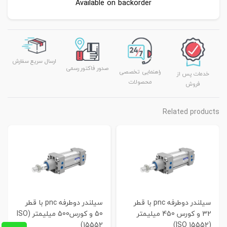
Available on backorder
ارسال سریع سفارش
صدور فاکتور رسمی
راهنمایی تخصصی
خدمات پس از
محصولات
فروش
Related products
سیلندر دوطرفه pnc با قطر
سیلندر دوطرفه pnc با قطر
32 و کورس 450 میلیمتر
50 و کورس500 میلیمتر (ISO
15552)
(ISO 15552)