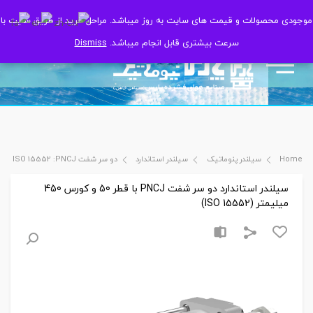
موجودی محصولات و قیمت های سایت به روز میباشد. مراحل خرید از طریق سایت با
موجودی محصولات و قیمت های سایت به روز میباشد. مراحل خرید از طریق سایت با
سرعت بیشتری قابل انجام میباشد.
سرعت بیشتری قابل انجام میباشد.
Dismiss
Dismiss
Home
سیلندر پنوماتیک
سیلندر استاندارد
دو سر شفت ISO 15552 :PNCJ
سیلندر استاندارد دو سر شفت PNCJ با قطر 50 و کورس 450
میلیمتر (ISO 15552)