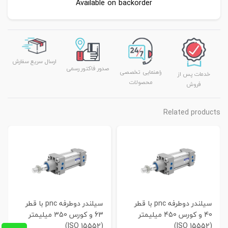
Available on backorder
ارسال سریع سفارش
صدور فاکتور رسمی
راهنمایی تخصصی
خدمات پس از
محصولات
فروش
Related products
سیلندر دوطرفه pnc با قطر
سیلندر دوطرفه pnc با قطر
40 و کورس 450 میلیمتر
63 و کورس 350 میلیمتر
(ISO 15552)
(ISO 15552)