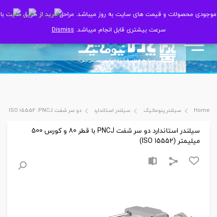
موجودی محصولات و قیمت های سایت به روز میباشد. مراحل خرید از طریق سایت با
موجودی محصولات و قیمت های سایت به روز میباشد. مراحل خرید از طریق سایت با
سرعت بیشتری قابل انجام میباشد.
سرعت بیشتری قابل انجام میباشد.
Dismiss
Dismiss
Home
سیلندر پنوماتیک
سیلندر استاندارد
دو سر شفت ISO 15552 :PNCJ
سیلندر استاندارد دو سر شفت PNCJ با قطر 80 و کورس 500
میلیمتر (ISO 15552)