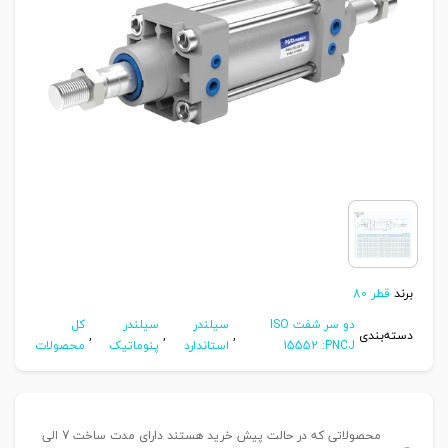
برند
قطر 80
دو سر شفت ISO
سیلندر
سیلندر
کل
دسته‌بندی
,
,
,
15552 :PNCJ
استاندارد
پنوماتیک
محصولات
محصولاتی که در حالت پیش خرید هستند دارای مدت ساخت 7 الی