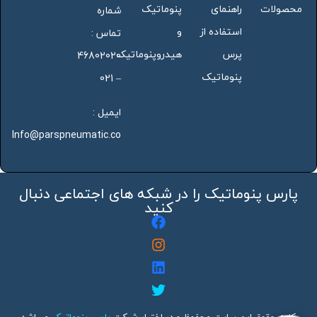
محصولات
راهنمای
پنوماتیک
شماره
استفاده از
و
تماس :
پرس
هیدروپنوماتیک
46802020
پنوماتیک
– 021
ایمیل :
Info@parspneumatic.co
پارس پنوماتیک را در شبکه های اجتماعی دنبال
کنید