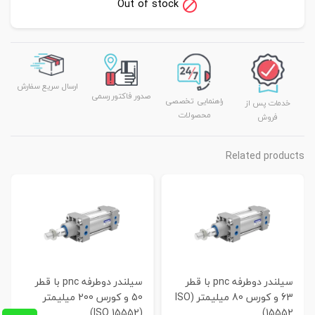
Out of stock
ارسال سریع سفارش
صدور فاکتور رسمی
راهنمایی تخصصی
خدمات پس از
محصولات
فروش
Related products
سیلندر دوطرفه pnc با قطر
سیلندر دوطرفه pnc با قطر
63 و کورس 80 میلیمتر (ISO
50 و کورس 200 میلیمتر
(ISO 15552)
15552)