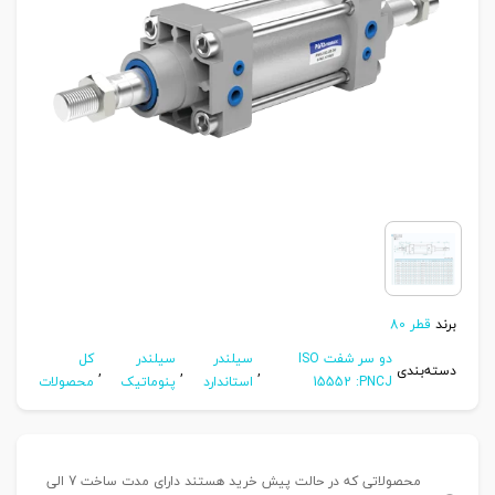
برند
قطر 80
دو سر شفت ISO
سیلندر
سیلندر
کل
دسته‌بندی
,
,
,
15552 :PNCJ
استاندارد
پنوماتیک
محصولات
محصولاتی که در حالت پیش خرید هستند دارای مدت ساخت 7 الی