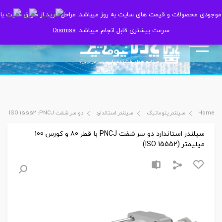
موجودی محصولات و قیمت های سایت به روز میباشد. مراحل خرید از طریق سایت با
موجودی محصولات و قیمت های سایت به روز میباشد. مراحل خرید از طریق سایت با
سرعت بیشتری قابل انجام میباشد.
سرعت بیشتری قابل انجام میباشد.
Dismiss
Dismiss
Home
سیلندر پنوماتیک
سیلندر استاندارد
دو سر شفت ISO 15552 :PNCJ
سیلندر استاندارد دو سر شفت PNCJ با قطر 80 و کورس 100
میلیمتر (ISO 15552)