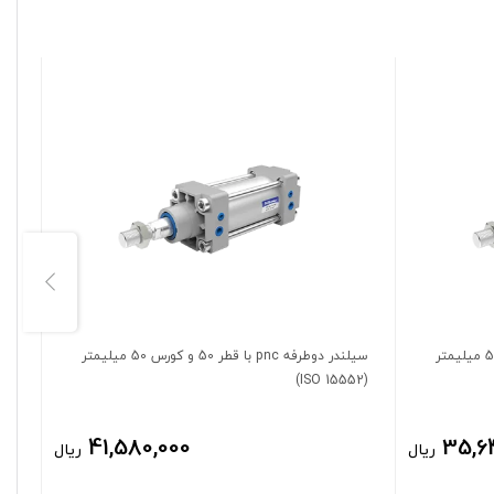
سیلندر دوطرفه pnc با قطر 40 و کورس 50 میلیمتر
سیلندر دوطرفه pnc با قطر 50 و کورس 50 میلیمتر
(ISO 15552)
(ISO 15552)
41,580,000
35,6
ریال
ریال