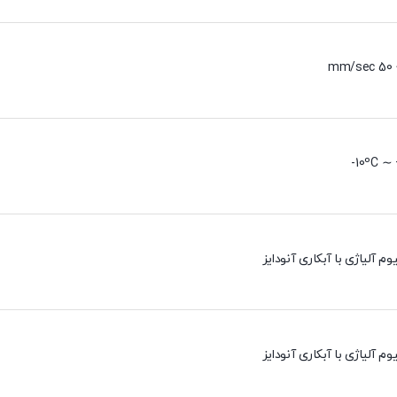
10ºC ∼ 
وم آلیاژی با آبکاری آنودایز
وم آلیاژی با آبکاری آنودایز