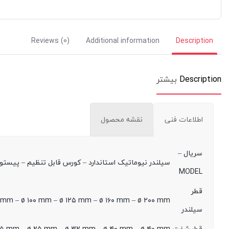
Reviews (0)
Additional information
Description
Description
بیشتر
اطلاعات فنی
نقشه محصول
سریال –
سیلندر نیوماتیک استاندارد – کورس قابل تنظیم – پیستون مگنت
MODEL
قطر
mm – ø ۱۰۰ mm – ø ۱۲۵ mm – ø ۱۶۰ mm – ø ۲۰۰ mm
سیلندر
قطر شفت
 ۲۵ mm – ø ۲۵ mm – ø ۳۲ mm – ø ۴۰ mm – ø ۴۰ mm