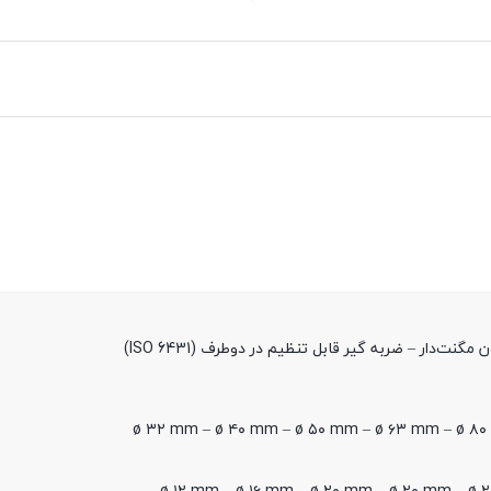
‌دار – ضربه گیر قابل تنظیم در دوطرف (ISO 6431)
ø ۳۲ mm – ø ۴۰ mm – ø ۵۰ mm – ø ۶۳ mm – ø ۸۰ 
ø ۱۲ mm – ø ۱۶ mm – ø ۲۰ mm – ø ۲۰ mm – ø