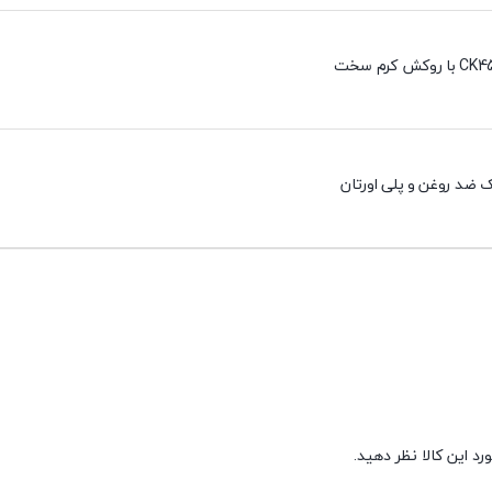
 ضد روغن و پلی اورتان
د این کالا نظر دهید.