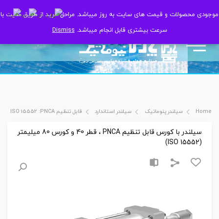
موجودی محصولات و قیمت های سایت به روز میباشد. مراحل خرید از طریق سایت با
موجودی محصولات و قیمت های سایت به روز میباشد. مراحل خرید از طریق سایت با
سرعت بیشتری قابل انجام میباشد.
سرعت بیشتری قابل انجام میباشد.
Dismiss
Dismiss
Home
سیلندر پنوماتیک
سیلندر استاندارد
قابل تنظیم ISO 15552 :PNCA
سیلندر با کورس قابل تنظیم PNCA ، قطر 40 و کورس 80 میلیمتر
(ISO 15552)