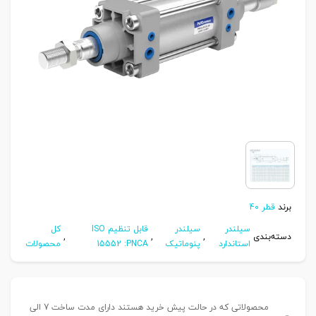
برند
قطر 40
سیلندر
سیلندر
قابل تنظیم ISO
کل
دسته‌بندی
,
,
,
استاندارد
پنوماتیک
15552 :PNCA
محصولات
محصولاتی که در حالت پیش خرید هستند دارای مدت ساخت 7 الی