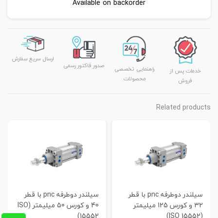
Available on backorder
ارسال سریع سفارش
صدور فاکتور رسمی
راهنمایی تخصصی
خدمات پس از
محصولات
فروش
Related products
سیلندر دوطرفه pnc با قطر
سیلندر دوطرفه pnc با قطر
32 و کورس 125 میلیمتر
40 و کورس 50 میلیمتر (ISO
15552)
(ISO 15552)