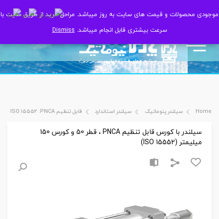
موجودی محصولات و قیمت های سایت به روز میباشد. مراحل خرید از طریق سایت با
موجودی محصولات و قیمت های سایت به روز میباشد. مراحل خرید از طریق سایت با
سرعت بیشتری قابل انجام میباشد.
سرعت بیشتری قابل انجام میباشد.
Dismiss
Dismiss
Home
سیلندر پنوماتیک
سیلندر استاندارد
قابل تنظیم ISO 15552 :PNCA
سیلندر با کورس قابل تنظیم PNCA ، قطر 50 و کورس 150
میلیمتر (ISO 15552)