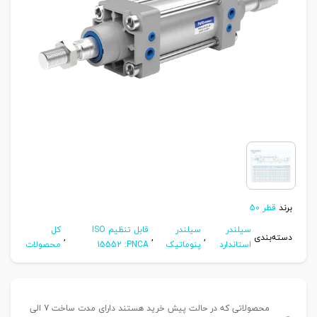
برند
قطر 50
سیلندر
سیلندر
قابل تنظیم ISO
کل
دسته‌بندی
,
,
,
استاندارد
پنوماتیک
15552 :PNCA
محصولات
محصولاتی که در حالت پیش خرید هستند دارای مدت ساخت 7 الی