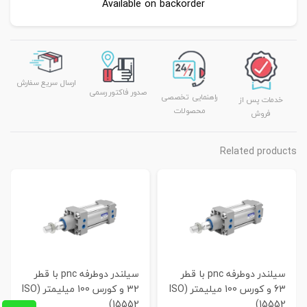
Available on backorder
ارسال سریع سفارش
صدور فاکتور رسمی
راهنمایی تخصصی
خدمات پس از
محصولات
فروش
Related products
سیلندر دوطرفه pnc با قطر
سیلندر دوطرفه pnc با قطر
63 و کورس 100 میلیمتر (ISO
32 و کورس 100 میلیمتر (ISO
15552)
15552)