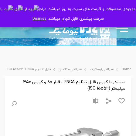
موجودی محصولات و قیمت های سایت به روز میباشد. مراحل خرید از طریق سایت با
موجودی محصولات و قیمت های سایت به روز میباشد. مراحل خرید از طریق سایت با
سرعت بیشتری قابل انجام میباشد.
سرعت بیشتری قابل انجام میباشد.
Dismiss
Dismiss
Home
سیلندر پنوماتیک
سیلندر استاندارد
قابل تنظیم ISO 15552 :PNCA
سیلندر با کورس قابل تنظیم PNCA ، قطر 80 و کورس 350
میلیمتر (ISO 15552)