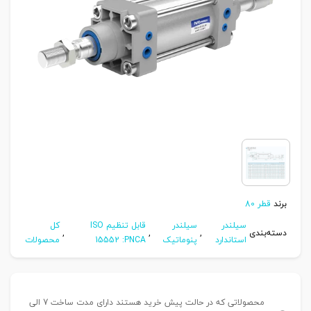
برند
قطر 80
سیلندر
سیلندر
قابل تنظیم ISO
کل
دسته‌بندی
,
,
,
استاندارد
پنوماتیک
15552 :PNCA
محصولات
محصولاتی که در حالت پیش خرید هستند دارای مدت ساخت 7 الی