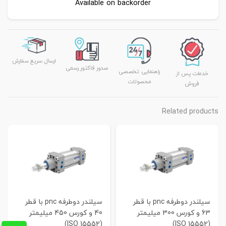
Available on backorder
ارسال سریع سفارش
صدور فاکتور رسمی
راهنمایی تخصصی
خدمات پس از
محصولات
فروش
Related products
سیلندر دوطرفه pnc با قطر
سیلندر دوطرفه pnc با قطر
63 و کورس 300 میلیمتر
40 و کورس 450 میلیمتر
(ISO 15552)
(ISO 15552)