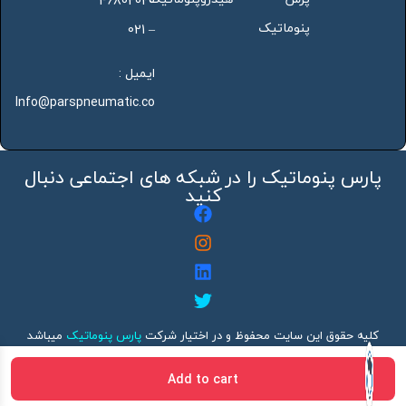
46802020
پنوماتیک
– 021
ایمیل :
Info@parspneumatic.co
پارس پنوماتیک را در شبکه های اجتماعی دنبال
کنید
کلیه حقوق این سایت محفوظ و در اختیار شرکت
پارس پنوماتیک
میباشد
هرگونه کپی برداری بدون ذکر منبع پیگرد قانونی دارد
Add to cart