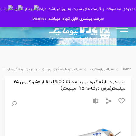
موجودی محصولات و قیمت های سایت به روز میباشد. مراحل خرید از طریق سایت با
موجودی محصولات و قیمت های سایت به روز میباشد. مراحل خرید از طریق سایت با
سرعت بیشتری قابل انجام میباشد.
سرعت بیشتری قابل انجام میباشد.
Dismiss
Dismiss
Home
سیلندر پنوماتیک
سیلندر دو طرفه گیره ای
سیلندر دو طرفه گیره ای PRCG
سیلندر دوطرفه گیره ایی با محافظ PRCG با قطر 50 و کورس 125
میلیمتر(عرض دوشاخه 19.5 میلیمتر)