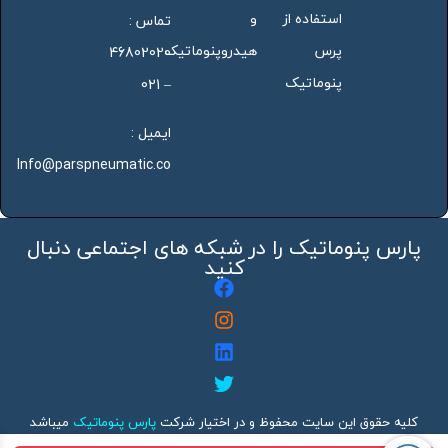
استفاده از
و
تماس :
پرس
هیدروپنوماتیک
46802020
پنوماتیک
– 021
ایمیل :
Info@parspneumatic.co
پارس پنوماتیک را در شبکه های اجتماعی دنبال
کنید
کلیه حقوق این سایت محفوظ و در اختیار شرکت
پارس پنوماتیک
میباشد