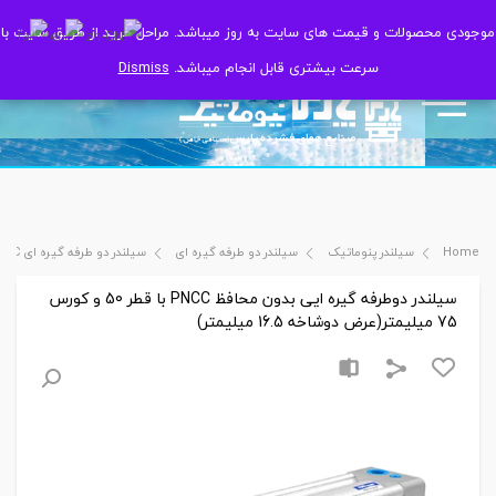
موجودی محصولات و قیمت های سایت به روز میباشد. مراحل خرید از طریق سایت با
موجودی محصولات و قیمت های سایت به روز میباشد. مراحل خرید از طریق سایت با
سرعت بیشتری قابل انجام میباشد.
سرعت بیشتری قابل انجام میباشد.
Dismiss
Dismiss
Home
سیلندر پنوماتیک
سیلندر دو طرفه گیره ای
سیلندر دو طرفه گیره ای PNCC
سیلندر دوطرفه گیره ایی بدون محافظ PNCC با قطر 50 و کورس
75 میلیمتر(عرض دوشاخه 16.5 میلیمتر)