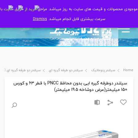
موجودی محصولات و قیمت های سایت به روز میباشد. مراحل خرید از طریق سایت با
موجودی محصولات و قیمت های سایت به روز میباشد. مراحل خرید از طریق سایت با
سرعت بیشتری قابل انجام میباشد.
سرعت بیشتری قابل انجام میباشد.
Dismiss
Dismiss
Home
سیلندر پنوماتیک
سیلندر دو طرفه گیره ای
سیلندر دو طرفه گیره ای PNCC
سیلندر دوطرفه گیره ایی بدون محافظ PNCC با قطر 63 و کورس
150 میلیمتر(عرض دوشاخه 19.5 میلیمتر)