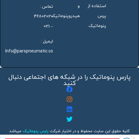
استفاده از
و
تماس :
پرس
هیدروپنوماتیک
46802020
پنوماتیک
– 021
ایمیل :
Info@parspneumatic.co
پارس پنوماتیک را در شبکه های اجتماعی دنبال
کنید
کلیه حقوق این سایت محفوظ و در اختیار شرکت
پارس پنوماتیک
میباشد