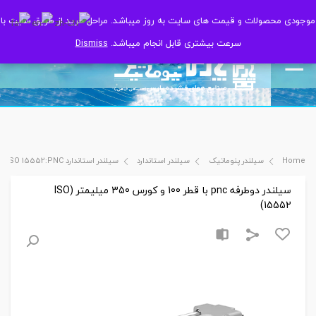
موجودی محصولات و قیمت های سایت به روز میباشد. مراحل خرید از طریق سایت با
موجودی محصولات و قیمت های سایت به روز میباشد. مراحل خرید از طریق سایت با
سرعت بیشتری قابل انجام میباشد.
سرعت بیشتری قابل انجام میباشد.
Dismiss
Dismiss
Home
سیلندر پنوماتیک
سیلندر استاندارد
سیلندر استاندارد ISO 15552:PNC
سیلندر دوطرفه pnc با قطر 100 و کورس 350 میلیمتر (ISO
15552)