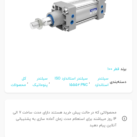
برند
قطر 100
سیلندر
سیلندر استاندارد ISO
سیلندر
کل
دسته‌بندی
,
,
,
استاندارد
15552:PNC
پنوماتیک
محصولات
محصولاتی که در حالت پیش خرید هستند دارای مدت ساخت 7 الی
14 روز میباشند برای استعلام مدت زمان آماده سازی به پشتیبانی
آنلاین پیام دهید