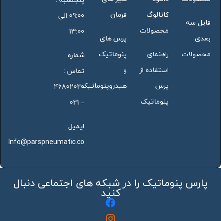
کاتالوگ
فرمان
09:00 الی
فایل سه
محصولات
13:00
بعدی
پرس های
محصولات
راهنمای
پنوماتیک
شماره
استفاده از
و
تماس :
پرس
هیدروپنوماتیک
46802020
پنوماتیک
– 021
ایمیل :
Info@parspneumatic.co
پارس پنوماتیک را در شبکه های اجتماعی دنبال
کنید