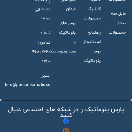
کاتالوگ
فرمان
09:00 الی
فایل سه
محصولات
13:00
بعدی
پرس های
محصولات
راهنمای
پنوماتیک
شماره
استفاده از
و
تماس :
پرس
هیدروپنوماتیک
46802020
پنوماتیک
– 021
ایمیل :
Info@parspneumatic.co
پارس پنوماتیک را در شبکه های اجتماعی دنبال
کنید