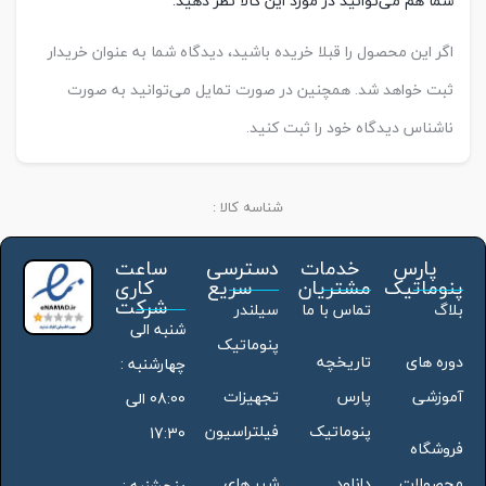
شما هم می‌توانید در مورد این کالا نظر دهید.
اگر این محصول را قبلا خریده باشید، دیدگاه شما به عنوان خریدار
ثبت خواهد شد. همچنین در صورت تمایل می‌توانید به صورت
ناشناس دیدگاه خود را ثبت کنید.
شناسه کالا :
پارس
خدمات
دسترسی
ساعت
پنوماتیک
مشتریان
سریع
کاری
شرکت
بلاگ
تماس با ما
سیلندر
شنبه الی
پنوماتیک
دوره های
تاریخچه
چهارشنبه :
آموزشی
پارس
تجهیزات
08:00 الی
پنوماتیک
فیلتراسیون
17:30
فروشگاه
محصولات
دانلود
شیر های
پنجشنبه :