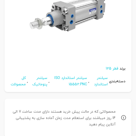
برند
قطر 125
سیلندر
سیلندر استاندارد ISO
سیلندر
کل
دسته‌بندی
,
,
,
استاندارد
15552:PNC
پنوماتیک
محصولات
محصولاتی که در حالت پیش خرید هستند دارای مدت ساخت 7 الی
14 روز میباشند برای استعلام مدت زمان آماده سازی به پشتیبانی
آنلاین پیام دهید