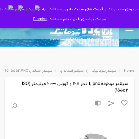
موجودی محصولات و قیمت های سایت به روز میباشد. مراحل خرید از طریق سایت با
موجودی محصولات و قیمت های سایت به روز میباشد. مراحل خرید از طریق سایت با
سرعت بیشتری قابل انجام میباشد.
سرعت بیشتری قابل انجام میباشد.
Dismiss
Dismiss
Home
سیلندر پنوماتیک
سیلندر استاندارد
سیلندر استاندارد ISO 15552:PNC
سیلندر دوطرفه pnc با قطر 125 و کورس 2000 میلیمتر (ISO
15552)