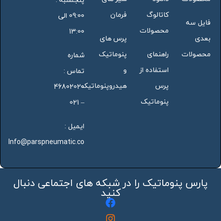
کاتالوگ
فرمان
09:00 الی
فایل سه
محصولات
13:00
بعدی
پرس های
محصولات
راهنمای
پنوماتیک
شماره
استفاده از
و
تماس :
پرس
هیدروپنوماتیک
46802020
پنوماتیک
– 021
ایمیل :
Info@parspneumatic.co
پارس پنوماتیک را در شبکه های اجتماعی دنبال
کنید