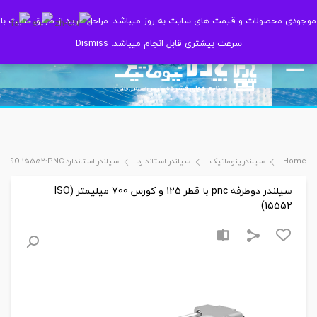
موجودی محصولات و قیمت های سایت به روز میباشد. مراحل خرید از طریق سایت با
موجودی محصولات و قیمت های سایت به روز میباشد. مراحل خرید از طریق سایت با
سرعت بیشتری قابل انجام میباشد.
سرعت بیشتری قابل انجام میباشد.
Dismiss
Dismiss
Home
سیلندر پنوماتیک
سیلندر استاندارد
سیلندر استاندارد ISO 15552:PNC
سیلندر دوطرفه pnc با قطر 125 و کورس 700 میلیمتر (ISO
15552)