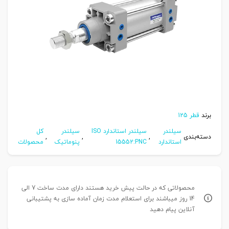
برند
قطر 125
سیلندر
سیلندر استاندارد ISO
سیلندر
کل
دسته‌بندی
,
,
,
استاندارد
15552:PNC
پنوماتیک
محصولات
محصولاتی که در حالت پیش خرید هستند دارای مدت ساخت 7 الی
14 روز میباشند برای استعلام مدت زمان آماده سازی به پشتیبانی
آنلاین پیام دهید