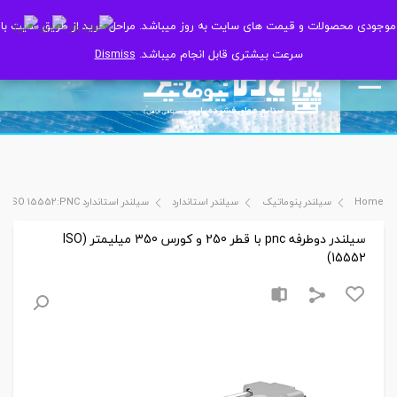
موجودی محصولات و قیمت های سایت به روز میباشد. مراحل خرید از طریق سایت با
موجودی محصولات و قیمت های سایت به روز میباشد. مراحل خرید از طریق سایت با
سرعت بیشتری قابل انجام میباشد.
سرعت بیشتری قابل انجام میباشد.
Dismiss
Dismiss
Home
سیلندر پنوماتیک
سیلندر استاندارد
سیلندر استاندارد ISO 15552:PNC
سیلندر دوطرفه pnc با قطر 250 و کورس 350 میلیمتر (ISO
15552)