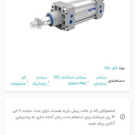
برند
قطر 250
سیلندر
سیلندر استاندارد ISO
سیلندر
کل
دسته‌بندی
,
,
,
استاندارد
15552:PNC
پنوماتیک
محصولات
محصولاتی که در حالت پیش خرید هستند دارای مدت ساخت 7 الی
14 روز میباشند برای استعلام مدت زمان آماده سازی به پشتیبانی
آنلاین پیام دهید