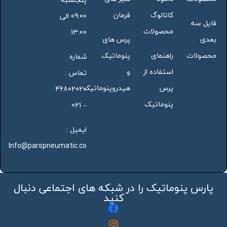
کاتالوگ
فرمان
09:00 الی
فایل سه
محصولات
13:00
بعدی
پرس های
محصولات
راهنمای
پنوماتیک
شماره
استفاده از
و
تماس :
پرس
هیدروپنوماتیک
46802020
پنوماتیک
– 021
ایمیل :
Info@parspneumatic.co
پارس پنوماتیک را در شبکه های اجتماعی دنبال
کنید