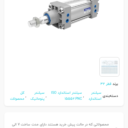
برند
قطر 32
سیلندر
سیلندر استاندارد ISO
سیلندر
کل
دسته‌بندی
,
,
,
استاندارد
15552:PNC
پنوماتیک
محصولات
محصولاتی که در حالت پیش خرید هستند دارای مدت ساخت 7 الی