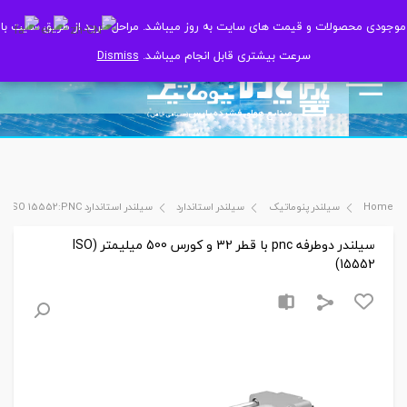
موجودی محصولات و قیمت های سایت به روز میباشد. مراحل خرید از طریق سایت با
موجودی محصولات و قیمت های سایت به روز میباشد. مراحل خرید از طریق سایت با
سرعت بیشتری قابل انجام میباشد.
سرعت بیشتری قابل انجام میباشد.
Dismiss
Dismiss
Home
سیلندر پنوماتیک
سیلندر استاندارد
سیلندر استاندارد ISO 15552:PNC
سیلندر دوطرفه pnc با قطر 32 و کورس 500 میلیمتر (ISO
15552)