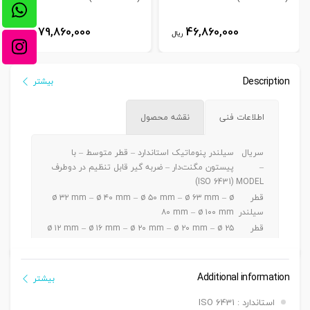
79,860,000
46,860,000
ریال
ریال
Description
بیشتر
اطلاعات فنی
نقشه محصول
سریال
سیلندر پنوماتیک استاندارد – قطر متوسط – با
–
پیستون مگنت‌دار – ضربه گیر قابل تنظیم در دوطرف
(ISO 6431)
MODEL
قطر
ø ۳۲ mm – ø ۴۰ mm – ø ۵۰ mm – ø ۶۳ mm – ø
سیلندر
۸۰ mm – ø ۱۰۰ mm
قطر
ø ۱۲ mm – ø ۱۶ mm – ø ۲۰ mm – ø ۲۰ mm – ø ۲۵
شفت
mm – ø ۲۵ mm
ø ۳۲ – ۴۰ / ۵۰ ~ ۵۰۰ mm – ø ۵۰ – ۶۳ / ۵۰ ~ ۶۰۰
کورس
mm – ø ۸۰ – ۱۰۰ / ۵۰ ~ ۱۰۰۰ mm
Additional information
بیشتر
دنده
دنده ماندگی ,دنده نری
استاندارد : ISO 6431
سرشفت