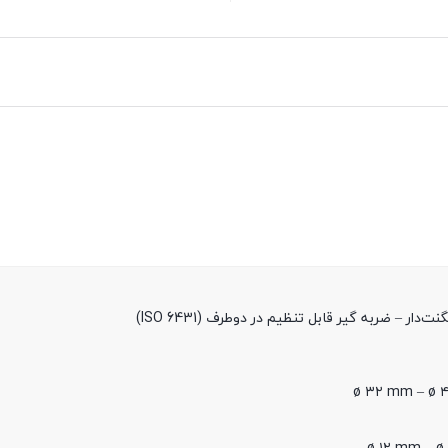
 – ضربه گیر قابل تنظیم در دوطرف (ISO 6431)
ø ۳۲ mm – ø 
ø ۱۲ mm – ø