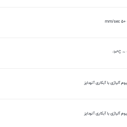
10ºC ∼ 
وم آلیاژی با آبکاری آنودایز
وم آلیاژی با آبکاری آنودایز