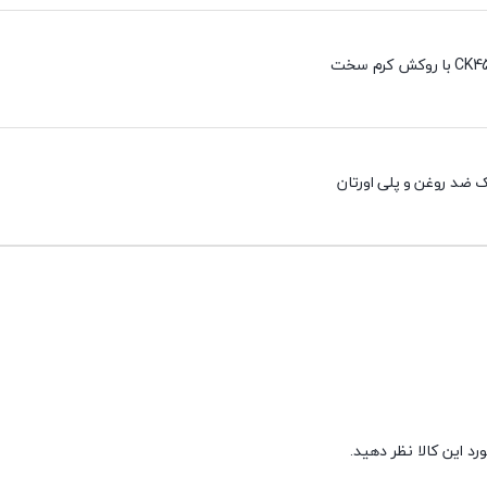
 ضد روغن و پلی اورتان
د این کالا نظر دهید.