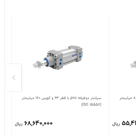
سیلندر دوطرفه pnc با قطر 63 و کورس 80 میلیمتر
سیلندر دوطرفه pnc با قطر 63 و کورس 160 میلیمتر
(ISO 15552)
(ISO 15552)
68,640,000
55,4
ریال
ریال