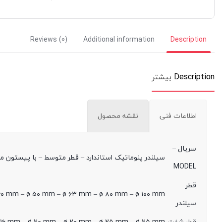
Reviews (0)
Additional information
Description
Description
بیشتر
اطلاعات فنی
نقشه محصول
سریال –
سیلندر پنوماتیک استاندارد – قطر متوسط – با پیستون مگنت‌دار
MODEL
قطر
۴۰ mm – ø ۵۰ mm – ø ۶۳ mm – ø ۸۰ mm – ø ۱۰۰ mm
سیلندر
قطر شفت
 ۱۶ mm – ø ۲۰ mm – ø ۲۰ mm – ø ۲۵ mm – ø ۲۵ mm