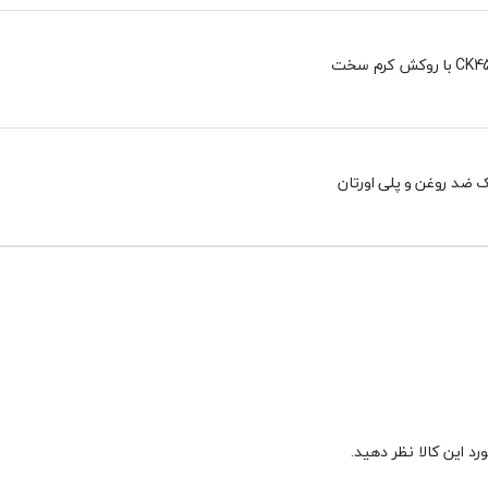
 ضد روغن و پلی اورتان
د این کالا نظر دهید.