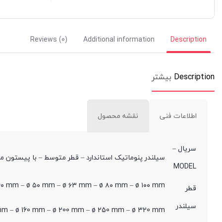
Reviews (0)
Additional information
Description
Description
بیشتر
اطلاعات فنی
نقشه محصول
سریال –
سیلندر پنوماتیک استاندارد – قطر متوسط – با پیستون مگنت‌دار
MODEL
۴۰ mm – ø ۵۰ mm – ø ۶۳ mm – ø ۸۰ mm – ø ۱۰۰ mm
قطر
سیلندر
mm – ø 160 mm – ø 200 mm – ø 250 mm – ø 320 mm