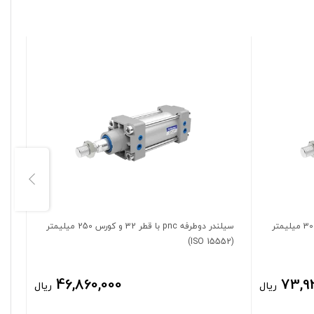
سیلندر دوطرفه pnc با قطر 50 و کورس 300 میلیمتر
سیلندر دوطرفه pnc با قطر 32 و کورس 250 میلیمتر
(ISO 15552)
(ISO 15552)
46,860,000
73,9
ریال
ریال