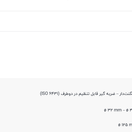
 – ضربه گیر قابل تنظیم در دوطرف (ISO 6431)
ø ۳۲ mm – ø 
ø 125 