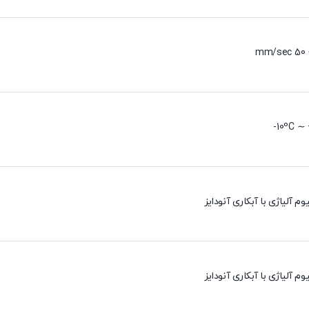
10ºC ∼ 
وم آلیاژی با آبکاری آنودایز
وم آلیاژی با آبکاری آنودایز