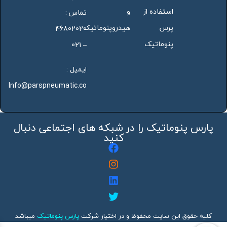
استفاده از
و
تماس :
پرس
هیدروپنوماتیک
46802020
پنوماتیک
– 021
ایمیل :
Info@parspneumatic.co
پارس پنوماتیک را در شبکه های اجتماعی دنبال
کنید
کلیه حقوق این سایت محفوظ و در اختیار شرکت
پارس پنوماتیک
میباشد