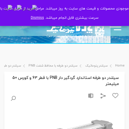
موجودی محصولات و قیمت های سایت به روز میباشد. مراحل خرید از طریق سایت با
موجودی محصولات و قیمت های سایت به روز میباشد. مراحل خرید از طریق سایت با
سرعت بیشتری قابل انجام میباشد.
سرعت بیشتری قابل انجام میباشد.
Dismiss
Dismiss
Home
سیلندر پنوماتیک
سیلندر دو طرفه با محافظ شفت PNB
سیلندر دو طرفه استاندارد گردگی
سیلندر دو طرفه استاندارد گردگیر دار PNB با قطر 63 و کورس 50
میلیمتر