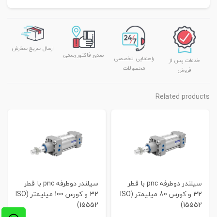
ارسال سریع سفارش
صدور فاکتور رسمی
راهنمایی تخصصی
خدمات پس از
محصولات
فروش
Related products
سیلندر دوطرفه pnc با قطر
سیلندر دوطرفه pnc با قطر
32 و کورس 80 میلیمتر (ISO
32 و کورس 100 میلیمتر (ISO
15552)
15552)