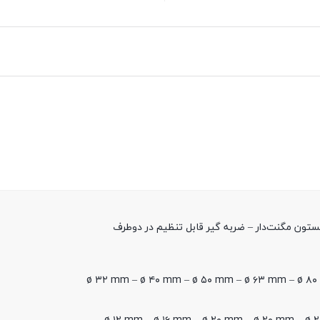
تون مگنت‌دار – ضربه گیر قابل تنظیم در دوطرف
ø ۳۲ mm – ø ۴۰ mm – ø ۵۰ mm – ø ۶۳ mm – ø ۸۰ 
ø ۱۲ mm – ø ۱۶ mm – ø ۲۰ mm – ø ۲۰ mm – ø