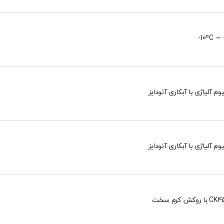
10ºC ∼ 
وم آلیاژی با آبکاری آنودایز
وم آلیاژی با آبکاری آنودایز