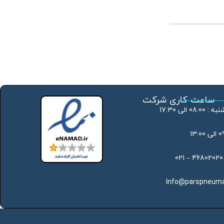
ساعت کاری شرکت
 الی 17:30
Info@parspneuma