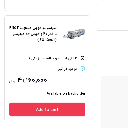
سیلندر دو کورس متفاوت PNCT
با قطر 40 و کورس 80 میلیمتر
(ISO 15552)
گارانتی اصالت و سلامت فیزیکی کالا
موجود در انبار
41,160,000
ریال
Available on backorder
Add to cart