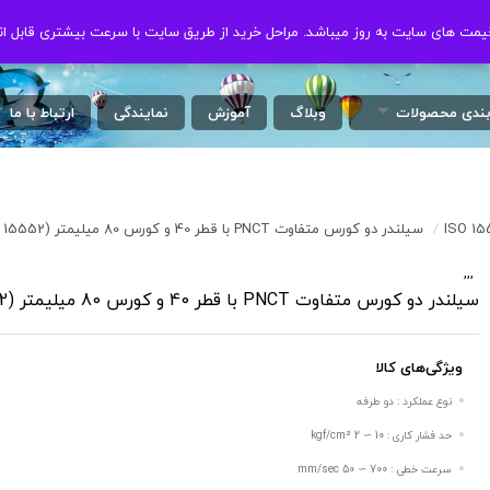
ت های سایت به روز میباشد. مراحل خرید از طریق سایت با سرعت بیشتری قابل ان
ت های سایت به روز میباشد. مراحل خرید از طریق سایت با سرعت بیشتری قابل ان
بندی محصولات
وبلاگ
آموزش
نمایندگی
ارتباط با ما
/
سیلندر دو کورس متفاوت PNCT با قطر 40 و کورس 80 میلیمتر (ISO 15552)
,
,
,
/
سیلندر دو کورس متفاوت PNCT با قطر 40 و کورس 80 میلیمتر (ISO 15552)
ویژگی‌های کالا
نوع عملکرد : دو طرفه
حد فشار کاری : 10 ∼ 2 kgf/cm²
سرعت خطی : 700 ∼ 50 mm/sec