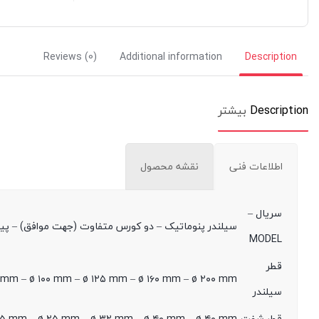
Reviews (0)
Additional information
Description
Description
بیشتر
اطلاعات فنی
نقشه محصول
سریال –
سیلندر پنوماتیک – دو کورس متفاوت (جهت موافق) – پیس
MODEL
قطر
mm – ø ۱۰۰ mm – ø ۱۲۵ mm – ø ۱۶۰ mm – ø ۲۰۰ mm
سیلندر
قطر شفت
 ۲۵ mm – ø ۲۵ mm – ø ۳۲ mm – ø ۴۰ mm – ø ۴۰ mm