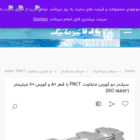
موجودی محصولات و قیمت های سایت به روز میباشد. مراحل خرید از طریق سایت با
موجودی محصولات و قیمت های سایت به روز میباشد. مراحل خرید از طریق سایت با
سرعت بیشتری قابل انجام میباشد.
سرعت بیشتری قابل انجام میباشد.
Dismiss
Dismiss
Home
سیلندر پنوماتیک
سیلندر استاندارد
دو کورس متفاوت ISO 15552 :PNCT
سیلندر دو کورس متفاوت PNCT با قطر 50 و کورس 80 میلیمتر
(ISO 15552)