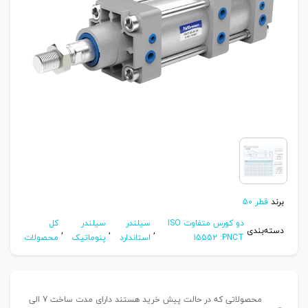
برند
قطر 50
دو کورس متفاوت ISO
سیلندر
سیلندر
کل
دسته‌بندی
,
,
,
15552 :PNCT
استاندارد
پنوماتیک
محصولات
محصولاتی که در حالت پیش خرید هستند دارای مدت ساخت 7 الی