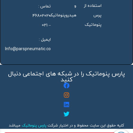
استفاده از
و
تماس :
پرس
هیدروپنوماتیک
46802020
پنوماتیک
– 021
ایمیل :
Info@parspneumatic.co
پارس پنوماتیک را در شبکه های اجتماعی دنبال
کنید
کلیه حقوق این سایت محفوظ و در اختیار شرکت
پارس پنوماتیک
میباشد