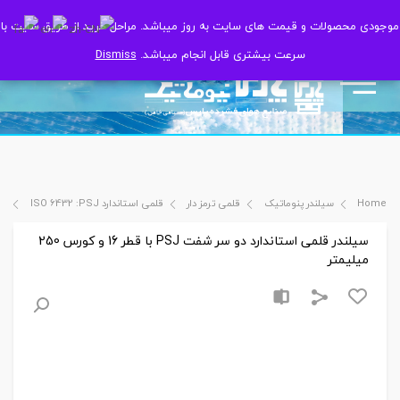
موجودی محصولات و قیمت های سایت به روز میباشد. مراحل خرید از طریق سایت با
موجودی محصولات و قیمت های سایت به روز میباشد. مراحل خرید از طریق سایت با
سرعت بیشتری قابل انجام میباشد.
سرعت بیشتری قابل انجام میباشد.
Dismiss
Dismiss
Home
سیلندر پنوماتیک
قلمی ترمز دار
قلمی استاندارد ISO 6432 :PSJ
سیل
سیلندر قلمی استاندارد دو سر شفت PSJ با قطر 16 و کورس 250
میلیمتر