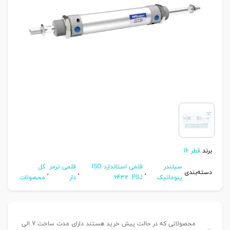
برند
قطر 16
سیلندر
قلمی استاندارد ISO
قلمی ترمز
کل
دسته‌بندی
,
,
,
پنوماتیک
6432 :PSJ
دار
محصولات
محصولاتی که در حالت پیش خرید هستند دارای مدت ساخت 7 الی