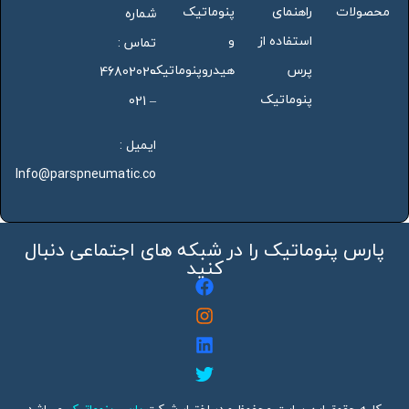
محصولات
راهنمای
پنوماتیک
شماره
استفاده از
و
تماس :
پرس
هیدروپنوماتیک
46802020
پنوماتیک
– 021
ایمیل :
Info@parspneumatic.co
پارس پنوماتیک را در شبکه های اجتماعی دنبال
کنید