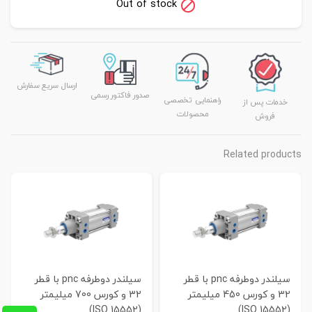
Out of stock
ارسال سریع سفارش
صدور فاکتور رسمی
راهنمایی تخصصی
خدمات پس از
محصولات
فروش
Related products
سیلندر دوطرفه pnc با قطر
سیلندر دوطرفه pnc با قطر
32 و کورس 450 میلیمتر
32 و کورس 700 میلیمتر
(ISO 15552)
(ISO 15552)