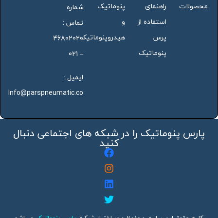
محصولات
راهنمای
پنوماتیک
شماره
استفاده از
و
تماس :
پرس
هیدروپنوماتیک
46802020
پنوماتیک
– 021
ایمیل :
Info@parspneumatic.co
پارس پنوماتیک را در شبکه های اجتماعی دنبال
کنید