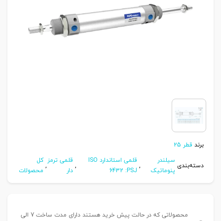
برند
قطر 25
سیلندر
قلمی استاندارد ISO
قلمی ترمز
کل
دسته‌بندی
,
,
,
پنوماتیک
6432 :PSJ
دار
محصولات
محصولاتی که در حالت پیش خرید هستند دارای مدت ساخت 7 الی