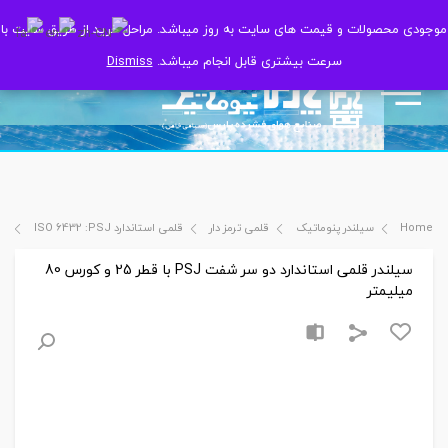
موجودی محصولات و قیمت های سایت به روز میباشد. مراحل خرید از طریق سایت با
موجودی محصولات و قیمت های سایت به روز میباشد. مراحل خرید از طریق سایت با
سرعت بیشتری قابل انجام میباشد.
سرعت بیشتری قابل انجام میباشد.
Dismiss
Dismiss
Home
سیلندر پنوماتیک
قلمی ترمز دار
قلمی استاندارد ISO 6432 :PSJ
سیل
سیلندر قلمی استاندارد دو سر شفت PSJ با قطر 25 و کورس 80
میلیمتر